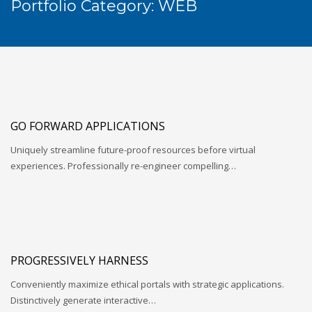
Portfolio Category:
WEB
GO FORWARD APPLICATIONS
Uniquely streamline future-proof resources before virtual
experiences. Professionally re-engineer compelling…
PROGRESSIVELY HARNESS
Conveniently maximize ethical portals with strategic applications.
Distinctively generate interactive…