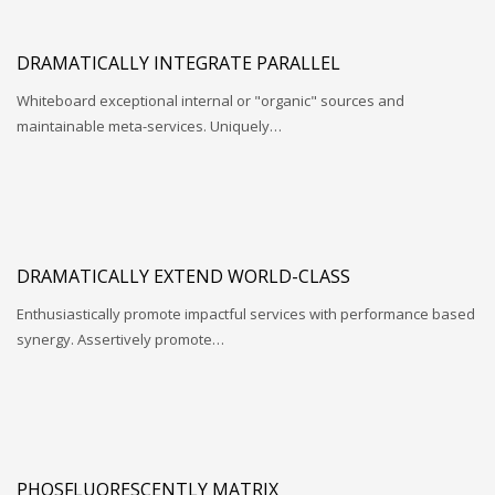
DRAMATICALLY INTEGRATE PARALLEL
Whiteboard exceptional internal or "organic" sources and
maintainable meta-services. Uniquely…
DRAMATICALLY EXTEND WORLD-CLASS
Enthusiastically promote impactful services with performance based
synergy. Assertively promote…
PHOSFLUORESCENTLY MATRIX