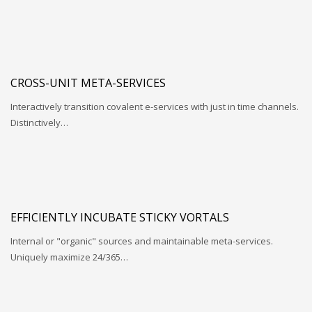
CROSS-UNIT META-SERVICES
Interactively transition covalent e-services with just in time channels.
Distinctively…
EFFICIENTLY INCUBATE STICKY VORTALS
Internal or "organic" sources and maintainable meta-services.
Uniquely maximize 24/365…