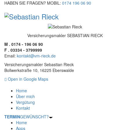
HABEN SIE FRAGEN? MOBIL:
0174 196 06 90
Versicherungsmakler SEBASTIAN RIECK
M . 0174 - 196 06 90
F . 03334 - 3799999
Email:
kontakt@vm-rieck.de
Versicherungsmakler Sebastian Rieck
Bollwerkstraße 10, 16225 Eberswalde
Open in Google Maps
Home
Über mich
Vergütung
Kontakt
TERMIN
GEWÜNSCHT?
Home
Apps