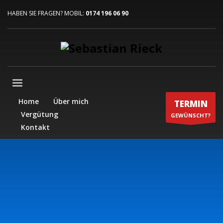
HABEN SIE FRAGEN? MOBIL:
0174 196 06 90
Home
Über mich
TERMIN
Vergütung
GEWÜNSCHT?
Kontakt