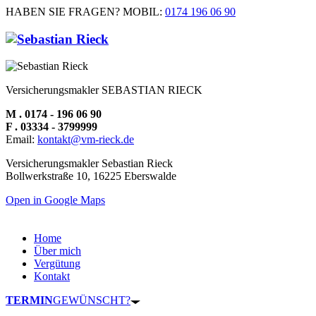
HABEN SIE FRAGEN? MOBIL:
0174 196 06 90
Versicherungsmakler SEBASTIAN RIECK
M . 0174 - 196 06 90
F . 03334 - 3799999
Email:
kontakt@vm-rieck.de
Versicherungsmakler Sebastian Rieck
Bollwerkstraße 10, 16225 Eberswalde
Open in Google Maps
Home
Über mich
Vergütung
Kontakt
TERMIN
GEWÜNSCHT?