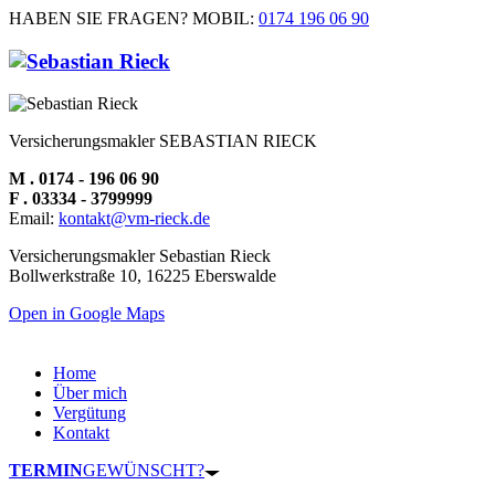
HABEN SIE FRAGEN? MOBIL:
0174 196 06 90
Versicherungsmakler SEBASTIAN RIECK
M . 0174 - 196 06 90
F . 03334 - 3799999
Email:
kontakt@vm-rieck.de
Versicherungsmakler Sebastian Rieck
Bollwerkstraße 10, 16225 Eberswalde
Open in Google Maps
Home
Über mich
Vergütung
Kontakt
TERMIN
GEWÜNSCHT?