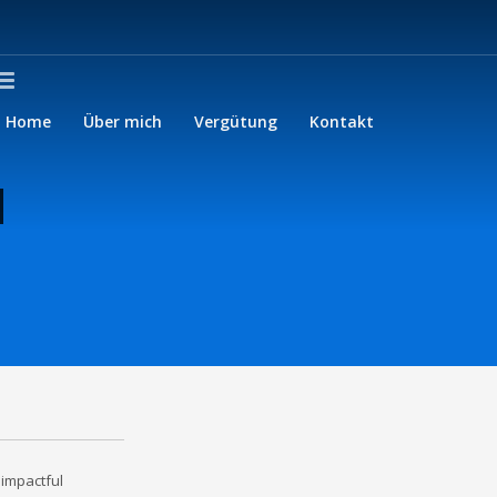
Home
Über mich
Vergütung
Kontakt
 impactful