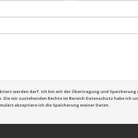
ntaktiert werden darf. Ich bin mit der Übertragung und Speicherun
n. Die mir zustehenden Rechte im Bereich Datenschutz habe ich un
ulars akzeptiere ich die Speicherung meiner Daten.