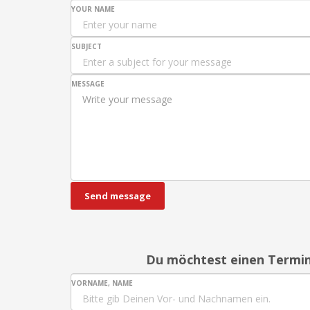
YOUR NAME
SUBJECT
MESSAGE
Send message
Du möchtest einen Termin
VORNAME, NAME