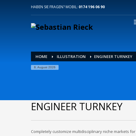
HABEN SIE FRAGEN? MOBIL:
0174 196 06 90
HOME
ILLUSTRATION
ENGINEER TURNKEY
8. August 2026
ENGINEER TURNKEY
Completely customize multidisciplinary niche markets for